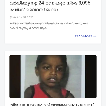
വർധിക്കുന്നു; 24 മണിക്കൂറിനിടെ 3,095
പേർക്ക് വൈറസ് ബാധ
MARCH 31, 2023
ഒരിടവേളയ്ക്ക് ശേഷം ഇന്ത്യയിൽ കൊവിഡ് കേസുകൾ
വർധിക്കുന്നു. കേന്ദ്ര ആര…
READ MORE
തിരുവനന്തപുരത്ത് അമ്മക്കൊപ്പം റോഡ്