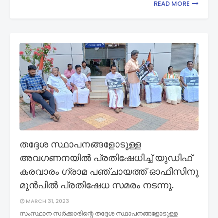
READ MORE
തദ്ദേശ സ്ഥാപനങ്ങളോടുള്ള
അവഗണനയിൽ പ്രതിഷേധിച്ച് യുഡിഫ്
കരവാരം ഗ്രാമ പഞ്ചായത്ത്‌ ഓഫീസിനു
മുൻപിൽ പ്രതിഷേധ സമരം നടന്നു.
MARCH 31, 2023
സംസ്ഥാന സർക്കാരിന്റെ തദ്ദേശ സ്ഥാപനങ്ങളോടുള്ള