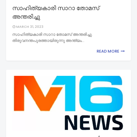
സാഹിത്യകാരി സാറാ തോമസ്
അന്തരിച്ചു
MARCH 31, 2023
സാഹിത്യകാരി സാറാ തോമസ് അന്തരിച്ചു.
തിരുവനന്തപുരത്തായിരുന്നു അന്ത്യം…
READ MORE