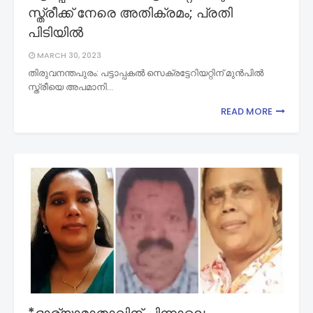
സ്ത്രീക്ക് നേരെ അതിക്രമം; പ്രതി
പിടിയില്‍
MARCH 30, 2023
തിരുവനന്തപുരം: പട്ടാപ്പകൽ സെക്രട്ടേറിയറ്റിന് മുൻപിൽ
സ്ത്രീയെ അപമാനി…
READ MORE