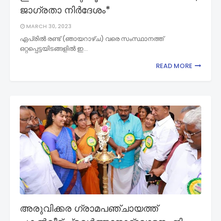
ജാഗ്രതാ നിര്‍ദേശം*
MARCH 30, 2023
ഏപ്രില്‍ രണ്ട് (ഞായറാഴ്ച) വരെ സംസ്ഥാനത്ത്
ഒറ്റപ്പെട്ടയിടങ്ങളില്‍ ഇ…
READ MORE
അരുവിക്കര ഗ്രാമപഞ്ചായത്ത്