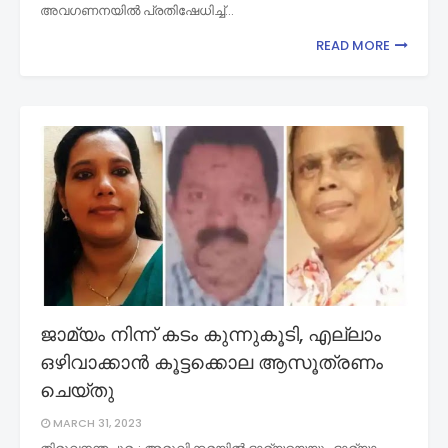
അവഗണനയിൽ പ്രതിഷേധിച്ച്…
READ MORE
ജാമ്യം നിന്ന് കടം കുന്നുകൂടി, എല്ലാം
ഒഴിവാക്കാൻ കൂട്ടക്കൊല ആസൂത്രണം
ചെയ്തു
MARCH 31, 2023