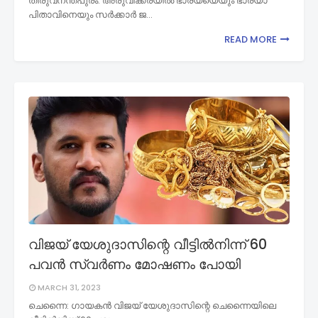
തിരുവനന്തപുരം: അരുവിക്കരയിൽ ഭാര്യയെയും ഭാര്യാ
പിതാവിനെയും സർക്കാർ ജ…
READ MORE
വിജയ് യേശുദാസിന്റെ വീട്ടില്‍നിന്ന് 60
പവന്‍ സ്വര്‍ണം മോഷണം പോയി
MARCH 31, 2023
ചെന്നൈ: ഗായകന്‍ വിജയ് യേശുദാസിന്റെ ചെന്നൈയിലെ