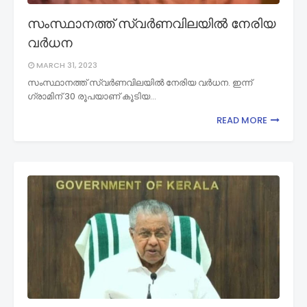
സംസ്ഥാനത്ത് സ്വർണവിലയിൽ നേരിയ
വർധന
MARCH 31, 2023
സംസ്ഥാനത്ത് സ്വർണവിലയിൽ നേരിയ വർധന. ഇന്ന്
ഗ്രാമിന് 30 രൂപയാണ് കൂടിയ…
READ MORE