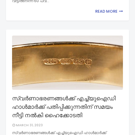
വീട്ടില്‍നിന്ന് 60 പവ…
READ MORE
സ്വർണാഭരണങ്ങൾക്ക് എച്ച്‌യുഐഡി
ഹാൾമാർക്ക് പതിപ്പിക്കുന്നതിന് സമയം
നീട്ടി നൽകി ഹൈക്കോടതി
MARCH 31, 2023
സ്വർണാഭരണങ്ങൾക്ക് എച്ച്‌യുഐഡി ഹാൾമാർക്ക്