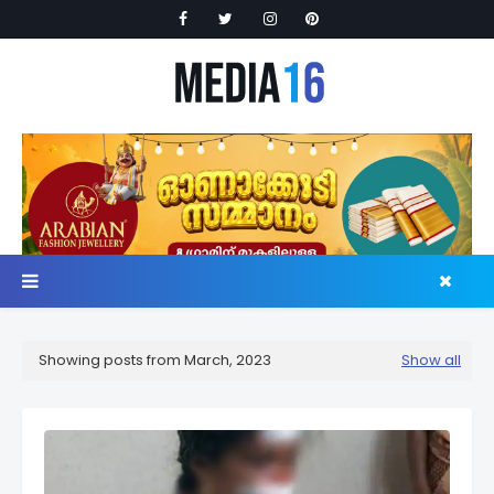
Showing posts from March, 2023
Show all