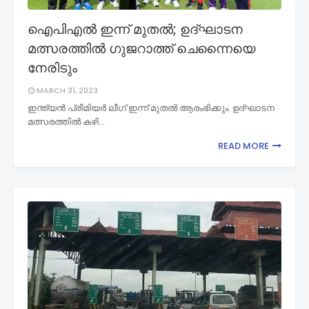
ഐപിഎൽ ഇന്ന് മുതൽ; ഉദ്ഘാടന
മത്സരത്തിൽ ഗുജറാത്ത് ചെന്നൈയെ
നേരിടും
MARCH 31, 2023
ഇന്ത്യൻ പ്രീമിയർ ലീഗ് ഇന്ന് മുതൽ ആരംഭിക്കും. ഉദ്ഘാടന
മത്സരത്തിൽ കഴി…
READ MORE