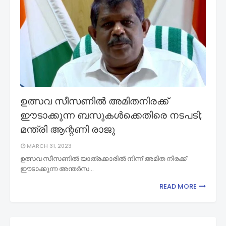
ഉത്സവ സീസണിൽ അമിതനിരക്ക്
ഈടാക്കുന്ന ബസുകൾക്കെതിരെ നടപടി;
മന്ത്രി ആന്റണി രാജു
MARCH 31, 2023
ഉത്സവ സീസണിൽ യാത്രക്കാരില്‍ നിന്ന് അമിത നിരക്ക്
ഈടാക്കുന്ന അന്തര്‍സ…
READ MORE