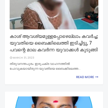
കാശ് ആവശ്യമുള്ളപ്പോഴെല്ലാം കവർച്ച;
യുവതിയെ ബൈക്കിലെത്തി ഇടിച്ചിട്ടു, 7
പവന്റെ മാല കവർന്ന യുവാക്കൾ കുടുങ്ങി
MARCH 31, 2023
തിരുവനന്തപുരം: ഇരുചക്ര വാഹനത്തിൽ
പോവുകയായിരുന്ന യുവതിയെ ബൈക്കിലെത്ത…
READ MORE