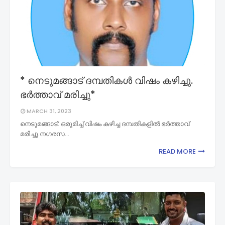
* നെടുമങ്ങാട് ദമ്പതികൾ വിഷം കഴിച്ചു.
ഭർത്താവ് മരിച്ചു*
MARCH 31, 2023
നെടുമങ്ങാട്: ഒരുമിച്ച് വിഷം കഴിച്ച ദമ്പതികളിൽ ഭർത്താവ്
മരിച്ചു.നഗരസ…
READ MORE