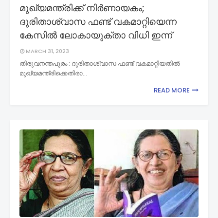
മുഖ്യമന്ത്രിക്ക് നിർണായകം;
ദുരിതാശ്വാസ ഫണ്ട് വകമാറ്റിയെന്ന
കേസിൽ ലോകായുക്താ വിധി ഇന്ന്
MARCH 31, 2023
തിരുവനന്തപുരം : ദുരിതാശ്വാസ ഫണ്ട് വകമാറ്റിയതിൽ
മുഖ്യമന്ത്രിക്കെതിരാ…
READ MORE