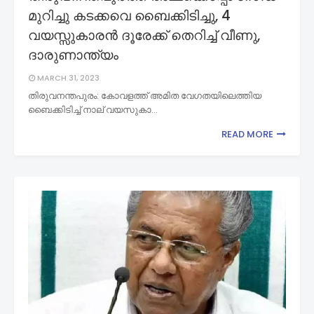
മുറിച്ചു കടക്കവെ ബൈക്കിടിച്ചു, 4
വയസ്സുകാരന്‍ ദൂരേക്ക് തെറിച്ച് വീണു,
ദാരുണാന്ത്യം
MARCH 31, 2023
തിരുവനന്തപുരം: കോവളത്ത് അമിത വേഗതയിലെത്തിയ
ബൈക്കിടിച്ച് നാല് വയസുകാ…
READ MORE