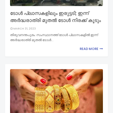
ടോൾ പ്ലാസകളിലും ഇരുട്ടടി; ഇന്ന്
അർദ്ധരാത്രി മുതൽ ടോൾ നിരക്ക് കൂടും
MARCH 31, 2023
തിരുവനന്തപുരം: സംസ്ഥാനത്ത് ടോൾ പ്ലാസകളിൽ ഇന്ന്
അർദ്ധരാത്രി മുതൽ ടോൾ…
READ MORE