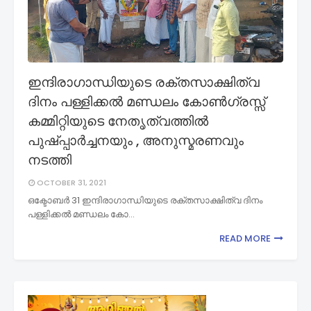
ഇന്ദിരാഗാന്ധിയുടെ രക്തസാക്ഷിത്വ
ദിനം പള്ളിക്കൽ മണ്ഡലം കോൺഗ്രസ്സ്
കമ്മിറ്റിയുടെ നേതൃത്വത്തിൽ
പുഷ്പ്പാർച്ചനയും , അനുസ്മരണവും
നടത്തി
OCTOBER 31, 2021
ഒക്ടോബർ 31 ഇന്ദിരാഗാന്ധിയുടെ രക്തസാക്ഷിത്വ ദിനം
പള്ളിക്കൽ മണ്ഡലം കോ…
READ MORE