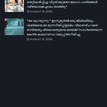
തെറ്റിദ്ധരിപ്പിച്ചു വിറ്റത് മറ്റേതോ ലോഹ പാത്രങ്ങൾ;
വഴിയോരക്കച്ചവടം തടഞ്ഞു*
AUGUST 10, 2026
*മഴ കുറയുന്നു.* ഇന്നുമുതല്‍ ഒരു ജില്ലയിലും
ശക്തമായ മഴ മുന്നറിയിപ്പ് ഇല്ല. വ്യാഴാഴ്ച വരെ
നേരിയതും മിതമായതുമായ മഴയ്ക്ക് സാധ്യതയെന്ന്
കേന്ദ്ര കാലാവസ്ഥ വകുപ്പ് അറിയിച്ചു.
AUGUST 10, 2026