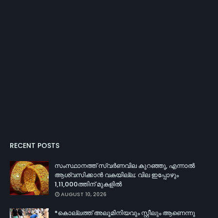
RECENT POSTS
സംസ്ഥാനത്ത് സ്വർണവില കുറഞ്ഞു, എന്നാൽ
ആശ്വസിക്കാൻ വകയില്ല; വില ഇപ്പോഴും
1,11,000ത്തിന് മുകളിൽ
AUGUST 10, 2026
*കൊല്ലത്ത് അലൂമിനിയവും സ്റ്റീലും ആണെന്നു