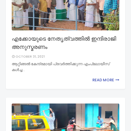
എക്കോയുടെ നേതൃത്വത്തിൽ ഇന്ദിരാജി
അനുസ്മരണം
OCTOBER 31, 2021
ആറ്റിങ്ങൽ കേന്ദ്രമായി പ്രവർത്തിക്കുന്ന എംപ്ലോയീസ്
കൾച്ച…
READ MORE