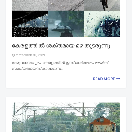
കേരളത്തിൽ ശക്തമായ മഴ തുടരുന്നു
OCTOBER 31, 2021
തിരുവനന്തപുരം: കേരളത്തിൽ ഇന്ന് ശക്തമായ മഴയ്ക്ക്
സാധ്യതയെന്ന് കാലാവസ…
READ MORE