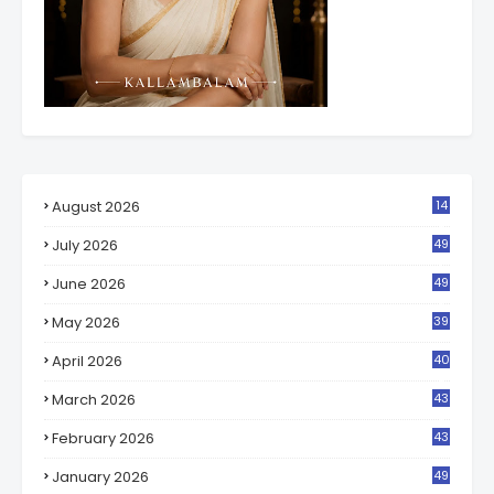
August 2026
14
3
July 2026
49
7
June 2026
49
0
May 2026
39
1
April 2026
40
2
March 2026
43
8
February 2026
43
4
January 2026
49
8