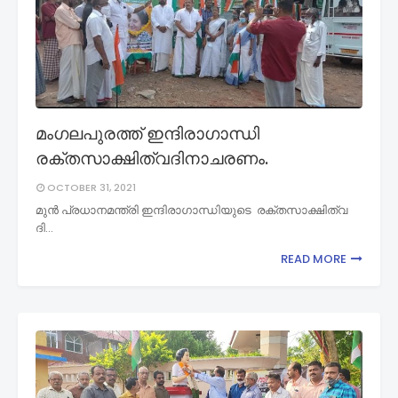
മംഗലപുരത്ത് ഇന്ദിരാഗാന്ധി
രക്തസാക്ഷിത്വദിനാചരണം.
OCTOBER 31, 2021
മുന്‍ പ്രധാനമന്ത്രി ഇന്ദിരാഗാന്ധിയുടെ രക്തസാക്ഷിത്വ
ദി…
READ MORE