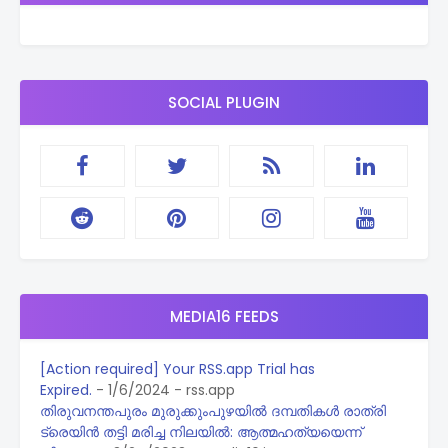
SOCIAL PLUGIN
MEDIA16 FEEDS
[Action required] Your RSS.app Trial has
Expired.
- 1/6/2024
- rss.app
തിരുവനന്തപുരം മുരുക്കുംപുഴയിൽ ദമ്പതികൾ രാത്രി
ട്രെയിൻ തട്ടി മരിച്ച നിലയിൽ: ആത്മഹത്യയെന്ന്