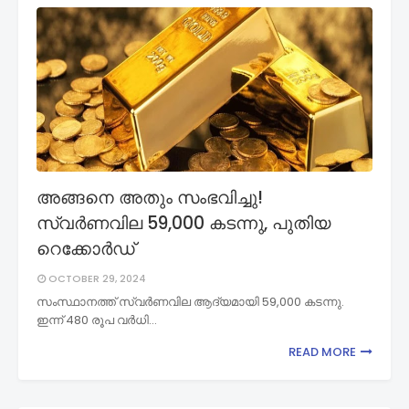
അങ്ങനെ അതും സംഭവിച്ചു!
സ്വര്‍ണവില 59,000 കടന്നു, പുതിയ
റെക്കോര്‍ഡ്
OCTOBER 29, 2024
സംസ്ഥാനത്ത് സ്വര്‍ണവില ആദ്യമായി 59,000 കടന്നു.
ഇന്ന് 480 രൂപ വര്‍ധി…
READ MORE