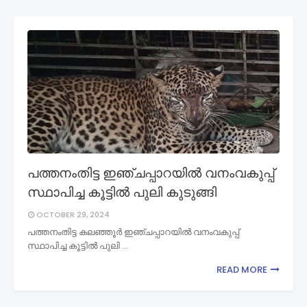
പത്തനംതിട്ട ഇഞ്ചപ്പാറയിൽ വനംവകുപ്പ്
സ്ഥാപിച്ച കൂട്ടിൽ പുലി കുടുങ്ങി
OCTOBER 29, 2024
പത്തനംതിട്ട കലഞ്ഞൂർ ഇഞ്ചപ്പാറയിൽ വനംവകുപ്പ്
സ്ഥാപിച്ച കൂട്ടിൽ പുലി …
READ MORE