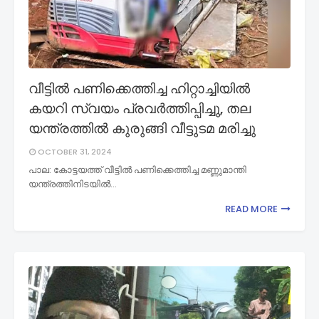
വീട്ടിൽ പണിക്കെത്തിച്ച ഹിറ്റാച്ചിയിൽ
കയറി സ്വയം പ്രവർത്തിപ്പിച്ചു, തല
യന്ത്രത്തിൽ കുരുങ്ങി വീട്ടുടമ മരിച്ചു
OCTOBER 31, 2024
പാല: കോട്ടയത്ത് വീട്ടിൽ പണിക്കെത്തിച്ച മണ്ണുമാന്തി
യന്ത്രത്തിനിടയിൽ…
READ MORE