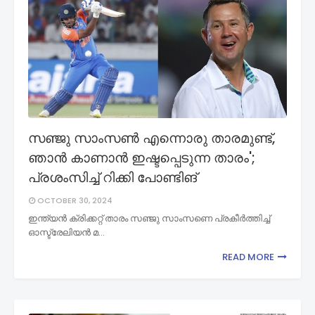
സഞ്ജു സാംസൺ എന്നൊരു താരമുണ്ട്,
ഞാൻ കാണാൻ ഇഷ്ടപ്പെടുന്ന താരം';
പ്രശംസിച്ച് റിക്കി പോണ്ടിങ്
OCTOBER 30, 2024
ഇന്ത്യൻ ക്രിക്കറ്റ് താരം സഞ്ജു സാംസണെ പ്രകീർ‌ത്തിച്ച്
ഓസ്ട്രേലിയൻ മ…
READ MORE