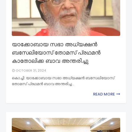
യാക്കോബായ സഭാ അധ്യക്ഷൻ
ബസേലിയോസ് തോമസ് പ്രഥമൻ
കാതോലിക്ക ബാവ അന്തരിച്ചു
OCTOBER 31, 2024
കൊച്ചി: യാക്കോബായ സഭാ അധ്യക്ഷൻ ബസേലിയോസ്
തോമസ് പ്രഥമൻ ബാവ അന്തരിച്ച…
READ MORE