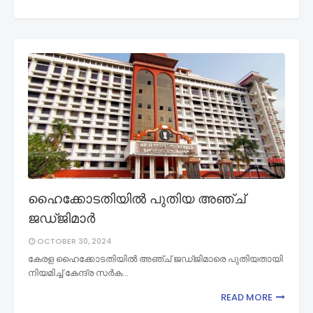
ഹൈക്കോടതിയിൽ പുതിയ അഞ്ച്
ജഡ്ജിമാർ
OCTOBER 30, 2024
കേരള ഹൈക്കോടതിയിൽ അഞ്ച് ജഡ്ജിമാരെ പുതിയതായി
നിയമിച്ച് കേന്ദ്ര സര്‍ക…
READ MORE