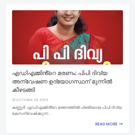
എഡിഎമ്മിൻ്റെ മരണം: പിപി ദിവ്യ
അന്വേഷണ ഉദ്യോഗസ്ഥന് മുന്നിൽ
കീഴടങ്ങി
OCTOBER 29, 2024
കണ്ണൂർ: എഡിഎമ്മിൻ്റെ മരണത്തിൽ പ്രതിയായ പിപി ദിവ്യ
കേസന്വേഷിക്കുന്ന …
READ MORE