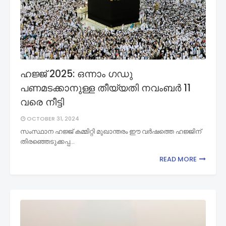
ഹജ്ജ് 2025: ഒന്നാം ഗഡു
പണമടക്കാനുള്ള തീയ്യതി നവംബർ 11
വരെ നീട്ടി
OCTOBER 31, 2024
സംസ്ഥാന ഹജ്ജ് കമ്മിറ്റി മുഖാന്തരം ഈ വർഷത്തെ ഹജ്ജിന്
തിരഞ്ഞെടുക്കപ്പ…
READ MORE