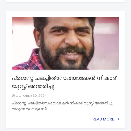
പ്രശസ്ത ചലച്ചിത്രസംയോജകൻ നിഷാദ്
യൂസ്ഫ് അന്തരിച്ചു.
OCTOBER 30, 2024
പ്രശസ്ത ചലച്ചിത്രസംയോജകൻ നിഷാദ് യൂസ്ഫ് അന്തരിച്ചു.
മാറുന്ന മലയാള സി…
READ MORE