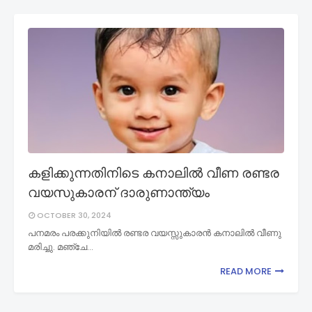
കളിക്കുന്നതിനിടെ കനാലില്‍ വീണ രണ്ടര
വയസുകാരന് ദാരുണാന്ത്യം
OCTOBER 30, 2024
പനമരം പരക്കുനിയില്‍ രണ്ടര വയസ്സുകാരന്‍ കനാലില്‍ വീണു
മരിച്ചു. മഞ്ചേ…
READ MORE