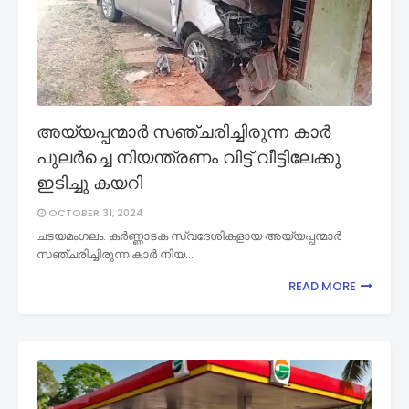
അയ്യപ്പന്മാർ സഞ്ചരിച്ചിരുന്ന കാർ
പുലര്‍ച്ചെ നിയന്ത്രണം വിട്ട് വീട്ടിലേക്കു
ഇടിച്ചു കയറി
OCTOBER 31, 2024
ചടയമംഗലം. കർണ്ണാടക സ്വദേശികളായ അയ്യപ്പന്മാർ
സഞ്ചരിച്ചിരുന്ന കാർ നിയ…
READ MORE