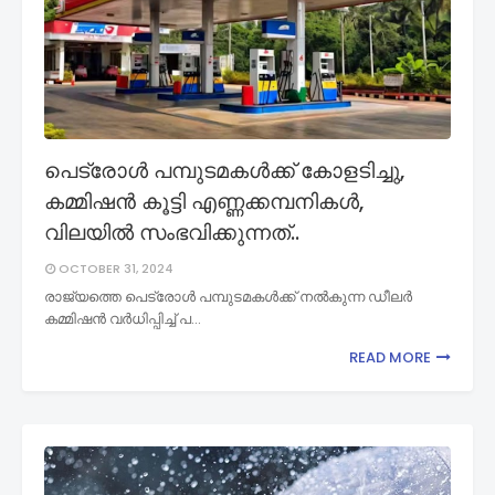
പെട്രോൾ പമ്പുടമകൾക്ക് കോളടിച്ചു,
കമ്മിഷൻ കൂട്ടി എണ്ണക്കമ്പനികൾ,
വിലയിൽ സംഭവിക്കുന്നത്..
OCTOBER 31, 2024
രാജ്യത്തെ പെട്രോൾ പമ്പുടമകൾക്ക് നൽകുന്ന ഡീലർ
കമ്മിഷൻ വർധിപ്പിച്ച് പ…
READ MORE