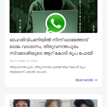
ഓഹരിവിപണിയില്‍ നിന്ന് ലാഭത്തോട്
ലാഭം വാഗ്ദാനം; തിരുവനന്തപുരം
സ്വദേശിയുടെ ആറ് കോടി രൂപ പോയി
OCTOBER 31, 2024
തിരുവനന്തപുരം: തിരുവനന്തപുരത്ത് ആറ് കോടി രൂപ
തട്ടിയെന്ന് പരാതി. ഓഹര…
READ MORE