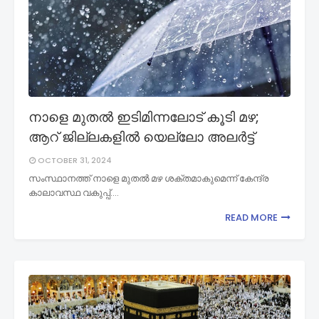
നാളെ മുതൽ ഇടിമിന്നലോട് കൂടി മഴ;
ആറ് ജില്ലകളിൽ യെല്ലോ അലര്‍ട്ട്
OCTOBER 31, 2024
സംസ്ഥാനത്ത് നാളെ മുതല്‍ മഴ ശക്തമാകുമെന്ന് കേന്ദ്ര
കാലാവസ്ഥ വകുപ്പ്.…
READ MORE