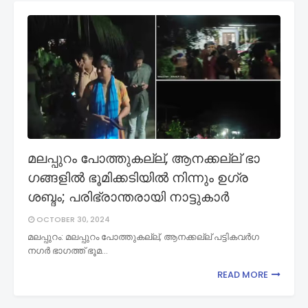
മലപ്പുറം പോത്തുകല്ല്, ആനക്കല്ല് ഭാ​
ഗങ്ങളിൽ ഭൂമിക്കടിയിൽ നിന്നും ഉ​ഗ്ര
ശബ്ദം; പരിഭ്രാന്തരായി നാട്ടുകാർ
OCTOBER 30, 2024
മലപ്പുറം: മലപ്പുറം പോത്തുകല്ല്, ആനക്കല്ല് പട്ടികവർഗ
നഗർ ഭാഗത്ത് ഭൂമ…
READ MORE