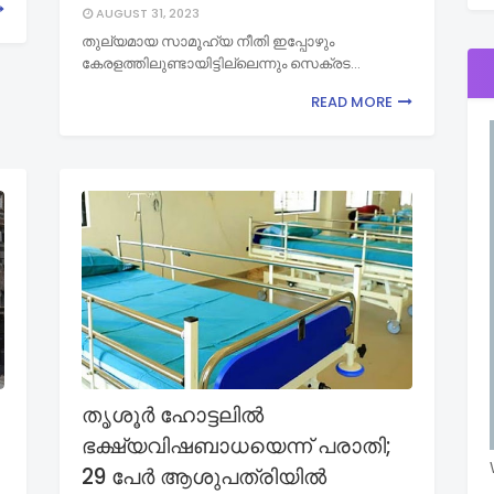
AUGUST 31, 2023
തുല്യമായ സാമൂഹ്യ നീതി ഇപ്പോഴും
കേരളത്തിലുണ്ടായിട്ടില്ലെന്നും സെക്രട…
READ MORE
തൃശൂര്‍ ഹോട്ടലില്‍
ഭക്ഷ്യവിഷബാധയെന്ന് പരാതി;
29 പേര്‍ ആശുപത്രിയില്‍