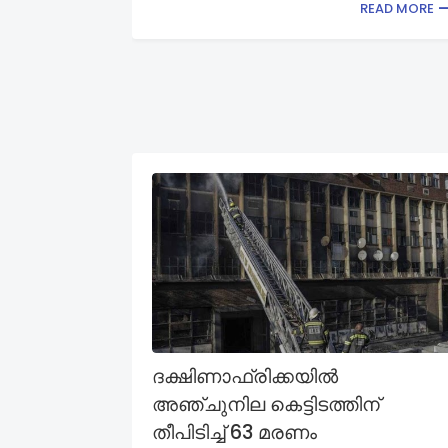
READ MORE
ദക്ഷിണാഫ്രിക്കയിൽ
അഞ്ചുനില കെട്ടിടത്തിന്
തീപിടിച്ച് 63 മരണം