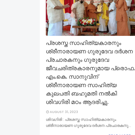
പ്രശസ്ത സാഹിത്യകാരനും
ശ്രീനാരായണ ഗുരുദേവ ദര്‍ശന
പ്രചാരകനും ഗുരുദേവ
ജീവചരിത്രകാരനുമായ പ്രൊഫ.
എം.കെ. സാനുവിന്
ശ്രീനാരായണ സാഹിത്യ
കുലപതി ബഹുമതി നല്‍കി
ശിവഗിരി മഠം ആദരിച്ചു.
AUGUST 31, 2023
ശിവഗിരി : പ്രശസ്ത സാഹിത്യകാരനും
ശ്രീനാരായണ ഗുരുദേവ ദര്‍ശന പ്രചാരകനു…