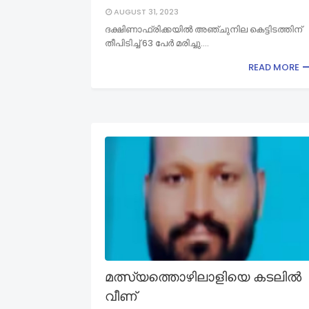
AUGUST 31, 2023
ദക്ഷിണാഫ്രിക്കയിൽ അഞ്ചുനില കെട്ടിടത്തിന്
തീപിടിച്ച് 63 പേർ മരിച്ചു.…
READ MORE
മത്സ്യത്തൊഴിലാളിയെ കടലിൽ
വീണ്