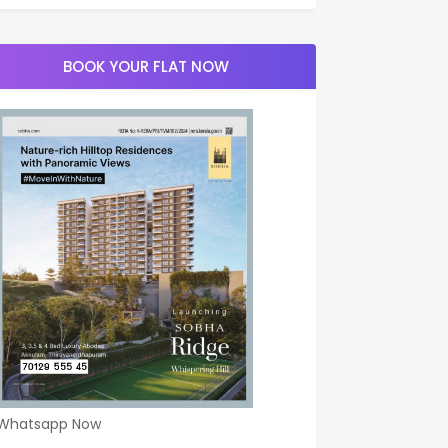
BOOK YOUR FLAT NOW
Whatsapp Now