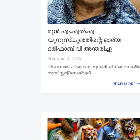
മുന്‍ എം.എല്‍.എ
യൂനുസ്‌കുഞ്ഞിന്റെ ഭാര്യ
ദരീഫാബീവി അന്തരിച്ചു
AUGUST 31, 2023
വ്യവസായ പ്രമുഖനും മുസ്‌ലിം ലീഗ് മുന്‍ ദേശീ
അസിസ്റ്റന്റ് സെക്രട്ടറി…
READ MORE