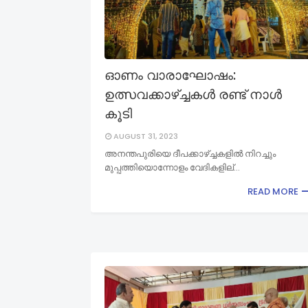
ഓണം വാരാഘോഷം:
ഉത്സവക്കാഴ്ച്ചകള്‍ രണ്ട് നാള്‍
കൂടി
AUGUST 31, 2023
അനന്തപുരിയെ ദീപക്കാഴ്ച്ചകളില്‍ നിറച്ചും
മുപ്പത്തിയൊന്നോളം വേദികളില്…
READ MORE