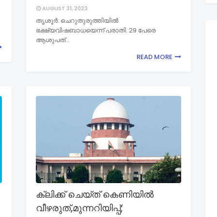
AUGUST 31, 2023
തൃശൂര്‍: ചെറുതുരുത്തിയില്‍
ഭക്ഷ്യവിഷബാധയെന്ന് പരാതി. 29 പേരെ
ആശുപത്…
READ MORE
ക്ലിക്ക് ചെയ്‌ത്‌ കെണിയിൽ
വീഴരുത്,മുന്നറിയിപ്പ്;