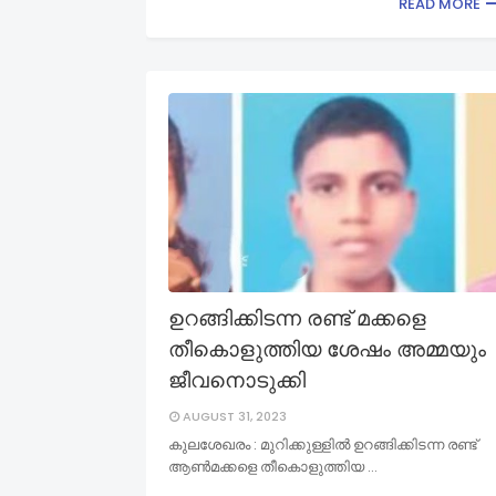
READ MORE
ഉറങ്ങിക്കിടന്ന രണ്ട് മക്കളെ
തീകൊളുത്തിയ ശേഷം അമ്മയും
ജീവനൊടുക്കി
AUGUST 31, 2023
കുലശേഖരം : മുറിക്കുള്ളിൽ ഉറങ്ങിക്കിടന്ന രണ്ട്
ആൺമക്കളെ തീകൊളുത്തിയ …