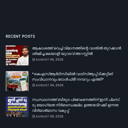
RECENT POSTS
ആകാശത്ത് വെച്ച് വിമാനത്തിന്റെ വാതിൽ തുറക്കാൻ
ശ്രമിച്ച മലയാളി യുവാവ് അറസ്റ്റിൽ
AUGUST 06, 2026
*കെഎസ്ആര്‍ടിസിയിൽ വാട്‌സ്ആപ്പ് ടിക്കറ്റിങ്
സംവിധാനവും ടോൾഫ്രീ നമ്പറും എത്തി*
AUGUST 06, 2026
സംസ്ഥാനത്ത് ബിരുദ പ്രവേശനത്തിന് ഇനി പ്ലസ്
ടു യോഗ്യത നിർബന്ധമല്ല. ഉത്തരവിറക്കി ഉന്നത
വിദ്യാഭ്യാസ വകുപ്പ്
AUGUST 06, 2026