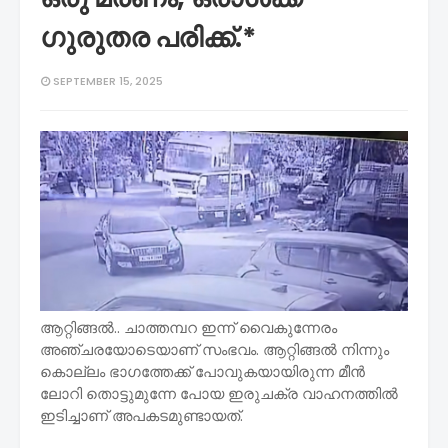
ഗുരുതര പരിക്ക്.*
SEPTEMBER 15, 2025
ആറ്റിങ്ങൽ.. ചാത്തമ്പറ ഇന്ന് വൈകുന്നേരം
അഞ്ചരയോടെയാണ് സംഭവം. ആറ്റിങ്ങൽ നിന്നും
കൊല്ലം ഭാഗത്തേക്ക് പോവുകയായിരുന്ന മീൻ
ലോറി തൊട്ടുമുന്നേ പോയ ഇരുചക്ര വാഹനത്തിൽ
ഇടിച്ചാണ് അപകടമുണ്ടായത്.