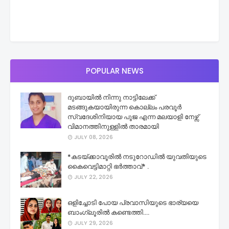
POPULAR NEWS
ദുബായിൽ നിന്നു നാട്ടിലേക്ക്
മടങ്ങുകയായിരുന്ന കൊല്ലം പരവൂർ
സ്വദേശിനിയായ പൂജ എന്ന മലയാളി നേഴ്സ്
വിമാനത്തിനുള്ളിൽ താരമായി
JULY 08, 2026
*കടയ്ക്കാവൂരിൽ നടുറോഡിൽ യുവതിയുടെ
കൈവെട്ടിമാറ്റി ഭർത്താവ്* .
JULY 22, 2026
ഒളിച്ചോടി പോയ പ്രവാസിയുടെ ഭാര്യയെ
ബാംഗ്ലൂരിൽ കണ്ടെത്തി....
JULY 29, 2026