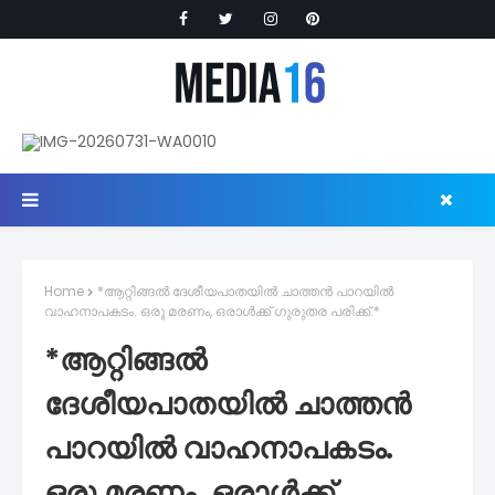
Home
*ആറ്റിങ്ങൽ ദേശീയപാതയിൽ ചാത്തൻ പാറയിൽ
വാഹനാപകടം. ഒരു മരണം, ഒരാൾക്ക് ഗുരുതര പരിക്ക്.*
*ആറ്റിങ്ങൽ
ദേശീയപാതയിൽ ചാത്തൻ
പാറയിൽ വാഹനാപകടം.
ഒരു മരണം, ഒരാൾക്ക്