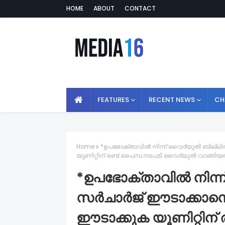
HOME
ABOUT
CONTACT
FEATURES
RECENT NEWS
CH
Home
*ഉപഭോക്താവില്‍ നിന്ന് വൈദ്യുതി ബില്ലി
യൂണിറ്റിന് രണ്ട് പൈസ;നടപടി വൈദ്യുതി വാങ്ങിയ
*ഉപഭോക്താവില്‍ നിന്ന
സര്‍ചാര്‍ജ് ഈടാക്കാ
ഈടാക്കുക യൂണിറ്റിന്