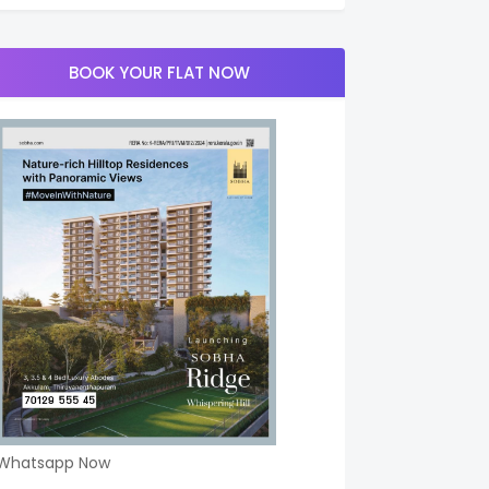
BOOK YOUR FLAT NOW
Whatsapp Now