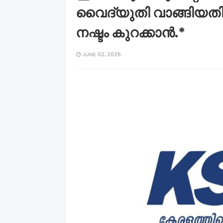
വൈദ്യുതി വാങ്ങിയത
നഷ്ടം കുറക്കാൻ.*
JUNE 02, 2026