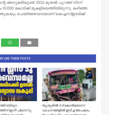
ഷന്റെ അനുമതിയുണ്ട്. 2022 മുതല്‍ പുറത്ത് നിന്ന്
10,000 കോടിക്ക് മുകളിലെത്തിയിരുന്നു. കഴിഞ്ഞ
ളിലെത്തുകയും ചെയ്തതോടെയാണ് കെഎസ്ഇബിക്ക്
Y LIKE THESE POSTS
്ത് ബിരുദ
തൃശൂരിൽ സ്വകാര്യബസ്
തിന് ഇനി പ്ലസ് ടു
വാഹനങ്ങളില്‍ ഇടിച്ച് അപകടം: