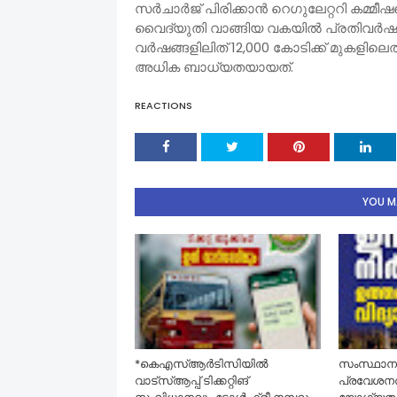
സര്‍ചാര്‍ജ് പിരിക്കാന്‍ റെഗുലേറ്ററി കമ്മീ
വൈദ്യുതി വാങ്ങിയ വകയില്‍ പ്രതിവര്‍ഷം 
വര്‍ഷങ്ങളിലിത് 12,000 കോടിക്ക് മുക
അധിക ബാധ്യതയായത്.
REACTIONS
YOU MA
*കെഎസ്ആര്‍ടിസിയിൽ
സംസ്ഥാനത
വാട്‌സ്ആപ്പ് ടിക്കറ്റിങ്
പ്രവേശനത്